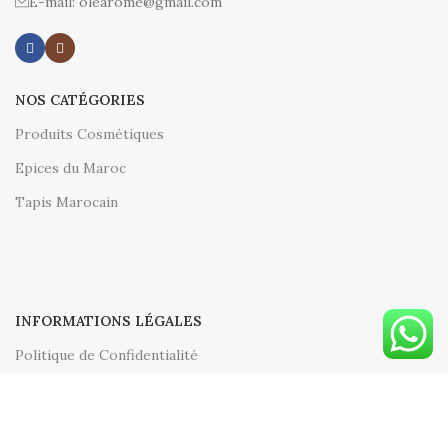
E-mail: olearome@gmail.com
NOS CATÉGORIES
Produits Cosmétiques
Epices du Maroc
Tapis Marocain
INFORMATIONS LÉGALES
Politique de Confidentialité
Conditions Générales de Vente (CGV)
Conditions pour le retour des produits