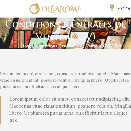
0
€
0.0
Conditions Générales de
Vente (CGV)
Home
Conditions Générales de Vente (CGV)
Lorem ipsum dolor sit amet, consectetur adipiscing elit. Maecenas
vitae risus tincidunt, posuere velit eu, fringilla libero. Ut pharetra
purus urna, eu efficitur lacus aliquet nec:
Lorem ipsum dolor sit amet, consectetur adipiscing elit.
Maecenas vitae risus tincidunt, posuere velit eu, fringilla
libero. Ut pharetra purus urna, eu efficitur lacus aliquet
nec.